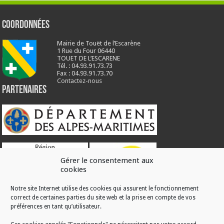
Coordonnées
Mairie de Touët de l’Escarène
1 Rue du Four 06440
TOUET DE L’ESCARENE
Tél. : 04.93.91.73.73
Fax : 04.93.91.73.70
Contactez-nous
Partenaires
Gérer le consentement aux
cookies
Notre site Internet utilise des cookies qui assurent le fonctionnement
correct de certaines parties du site web et la prise en compte de vos
RÉALISATION
préférences en tant qu’utilisateur.