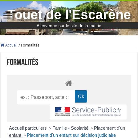
Touet de l'Escarène
Bienvenue sur le site de la mairie
Accueil
/
Formalités
Formalités
Accueil particuliers
Famille - Scolarité
Placement d'un
>
>
enfant
Placement d'un enfant sur décision judiciaire
>