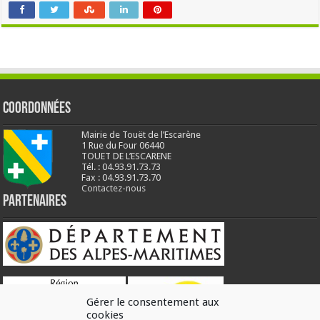
Coordonnées
Mairie de Touët de l’Escarène
1 Rue du Four 06440
TOUET DE L’ESCARENE
Tél. : 04.93.91.73.73
Fax : 04.93.91.73.70
Contactez-nous
Partenaires
Gérer le consentement aux
cookies