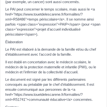
(par exemple, un cancer) sont aussi concernés.
Le PAI peut concerner le temps scolaire, mais aussi le <a
href="https://www.touetdelescarene.fr/formalites/?
xml=R58486">temps périscolaire</a>. Il se nomme ainsi
parfois <span class="expression">PAIP</span> (pour <span
class="expression">projet d'accueil individualisé
périscolaire</span>).
Élaboration
Le PAI est élaboré à la demande de la famille et/ou du chef
d'établissement avec l'accord de la famille.
Il est établi en concertation avec le médecin scolaire, le
médecin de la protection maternelle et infantile (PMI), ou le
médecin et l'infirmier de la collectivité d'accueil.
Le document est signé par les différents partenaires
convoqués au préalable par le chef d'établissement. Il est
ensuite communiqué aux personnes de la <a
href="https://www.touetdelescarene.fr/formalites/?
xml=R51741">communauté éducative</a> concernées.