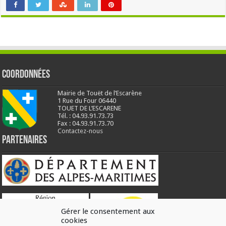
Coordonnées
Mairie de Touët de l’Escarène
1 Rue du Four 06440
TOUET DE L’ESCARENE
Tél. : 04.93.91.73.73
Fax : 04.93.91.73.70
Contactez-nous
Partenaires
Gérer le consentement aux
cookies