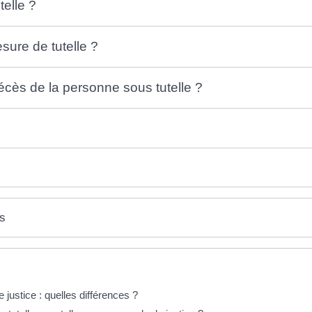
telle ?
ure de tutelle ?
décès de la personne sous tutelle ?
es
 justice : quelles différences ?