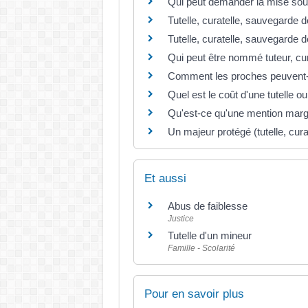
Qui peut demander la mise sous 
Tutelle, curatelle, sauvegarde d
Tutelle, curatelle, sauvegarde de
Qui peut être nommé tuteur, cu
Comment les proches peuvent-ils
Quel est le coût d'une tutelle ou
Qu'est-ce qu'une mention margin
Un majeur protégé (tutelle, curat
Et aussi
Abus de faiblesse
Justice
Tutelle d'un mineur
Famille - Scolarité
Pour en savoir plus