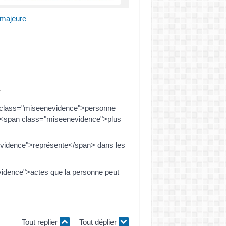
 majeure
e
n class="miseenevidence">personne
t <span class="miseenevidence">plus
evidence">représente</span> dans les
idence">actes que la personne peut
Tout replier
Tout déplier