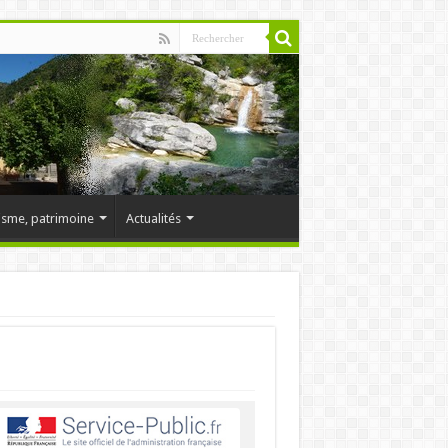
isme, patrimoine
Actualités