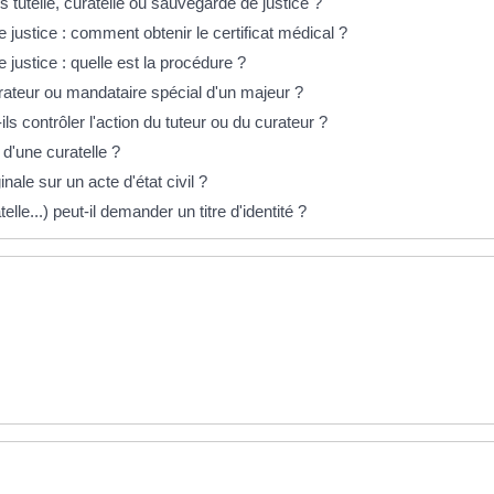
tutelle, curatelle ou sauvegarde de justice ?
e justice : comment obtenir le certificat médical ?
 justice : quelle est la procédure ?
rateur ou mandataire spécial d'un majeur ?
 contrôler l'action du tuteur ou du curateur ?
 d'une curatelle ?
ale sur un acte d'état civil ?
elle...) peut-il demander un titre d'identité ?