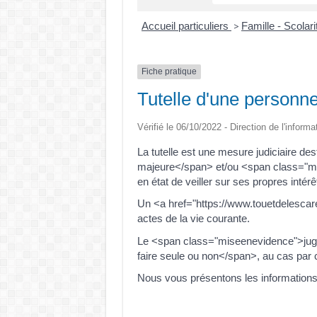
Accueil particuliers
Famille - Scolar
>
Fiche pratique
Tutelle d'une personn
Vérifié le 06/10/2022 - Direction de l'inform
La tutelle est une mesure judiciaire
majeure</span> et/ou <span class="mis
en état de veiller sur ses propres intér
Un <a href="https://www.touetdelesca
actes de la vie courante.
Le <span class="miseenevidence">juge
faire seule ou non</span>, au cas par 
Nous vous présentons les informations 