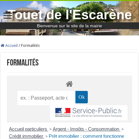
Touet de l'Escarène
Bienvenue sur le site de la mairie
Accueil
/
Formalités
Formalités
Accueil particuliers
Argent - Impôts - Consommation
>
>
Crédit immobilier
Prêt immobilier : comment fonctionne
>