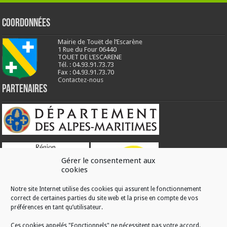
Coordonnées
Mairie de Touët de l’Escarène
1 Rue du Four 06440
TOUET DE L’ESCARENE
Tél. : 04.93.91.73.73
Fax : 04.93.91.73.70
Contactez-nous
Partenaires
Gérer le consentement aux
cookies
Notre site Internet utilise des cookies qui assurent le fonctionnement
correct de certaines parties du site web et la prise en compte de vos
RÉALISATION
préférences en tant qu’utilisateur.
Ces cookies appelés "Fonctionnels" ne nécessitent pas votre accord.