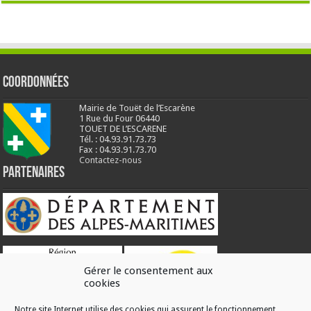
Coordonnées
Mairie de Touët de l’Escarène
1 Rue du Four 06440
TOUET DE L’ESCARENE
Tél. : 04.93.91.73.73
Fax : 04.93.91.73.70
Contactez-nous
Partenaires
Gérer le consentement aux
cookies
Notre site Internet utilise des cookies qui assurent le fonctionnement