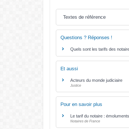
Textes de référence
Questions ? Réponses !
Quels sont les tarifs des notai
Et aussi
Acteurs du monde judiciaire
Justice
Pour en savoir plus
Le tarif du notaire : émolument
Notaires de France