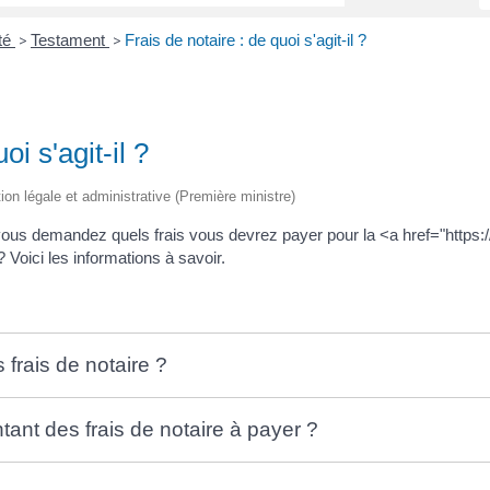
ité
Testament
Frais de notaire : de quoi s'agit-il ?
>
>
oi s'agit-il ?
tion légale et administrative (Première ministre)
 vous demandez quels frais vous devrez payer pour la <a href="https:
Voici les informations à savoir.
frais de notaire ?
ant des frais de notaire à payer ?