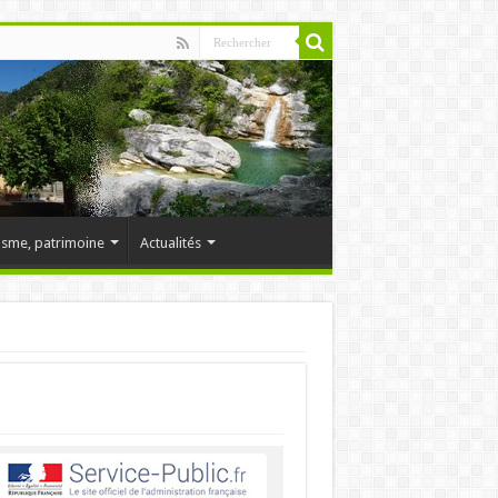
isme, patrimoine
Actualités