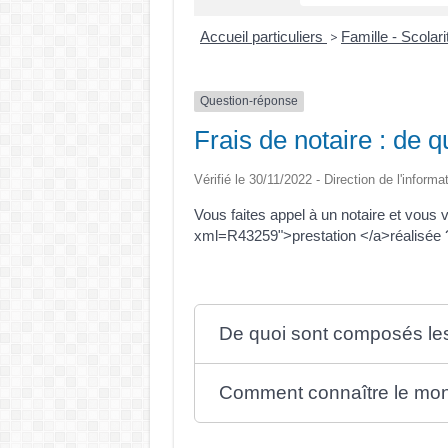
Accueil particuliers
Famille - Scolar
>
Question-réponse
Frais de notaire : de qu
Vérifié le 30/11/2022 - Direction de l'informa
Vous faites appel à un notaire et vous
xml=R43259">prestation </a>réalisée ? 
De quoi sont composés les 
Comment connaître le mont