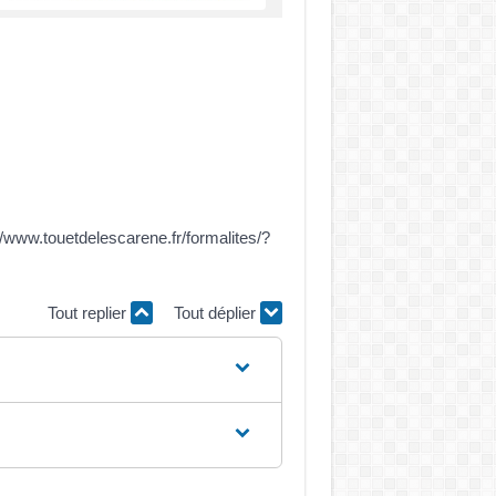
//www.touetdelescarene.fr/formalites/?
Tout replier
Tout déplier