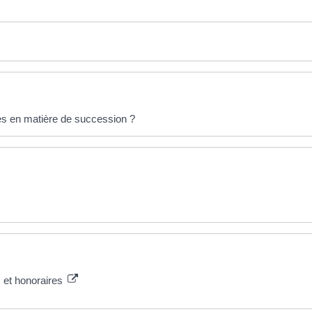
res en matière de succession ?
s et honoraires