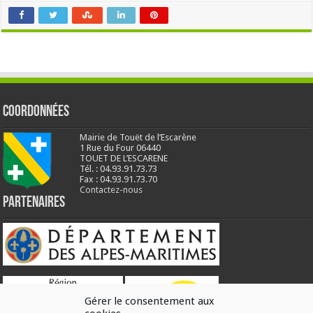
Coordonnées
Mairie de Touët de l’Escarène
1 Rue du Four 06440
TOUET DE L’ESCARENE
Tél. : 04.93.91.73.73
Fax : 04.93.91.73.70
Contactez-nous
Partenaires
Gérer le consentement aux