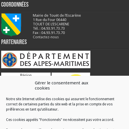
Coordonnées
Mairie de Touët de l’Escarène
1 Rue du Four 06440
TOUET DE L’ESCARENE
Tél. : 04.93.91.73.73
Fax : 04.93.91.73.70
Contactez-nous
Partenaires
Gérer le consentement aux
cookies
Notre site Internet utilise des cookies qui assurent le fonctionnement
correct de certaines parties du site web et la prise en compte de vos
RÉALISATION
préférences en tant qu’utilisateur.
Ces cookies appelés "Fonctionnels" ne nécessitent pas votre accord.