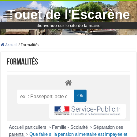
Touet de l'Escarène
Bienvenue sur le site de la mairie
Accueil
/
Formalités
Formalités
Accueil particuliers
Famille - Scolarité
Séparation des
>
>
parents
Que faire si la pension alimentaire est impayée et
>