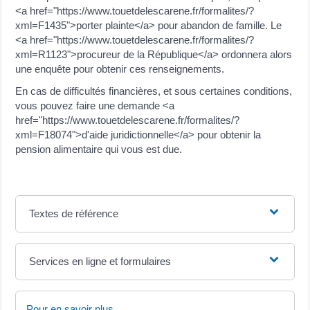
<a href="https://www.touetdelescarene.fr/formalites/?
xml=F1435">porter plainte</a> pour abandon de famille. Le
<a href="https://www.touetdelescarene.fr/formalites/?
xml=R1123">procureur de la République</a> ordonnera alors
une enquête pour obtenir ces renseignements.
En cas de difficultés financières, et sous certaines conditions,
vous pouvez faire une demande <a
href="https://www.touetdelescarene.fr/formalites/?
xml=F18074">d'aide juridictionnelle</a> pour obtenir la
pension alimentaire qui vous est due.
Textes de référence
Services en ligne et formulaires
Pour en savoir plus