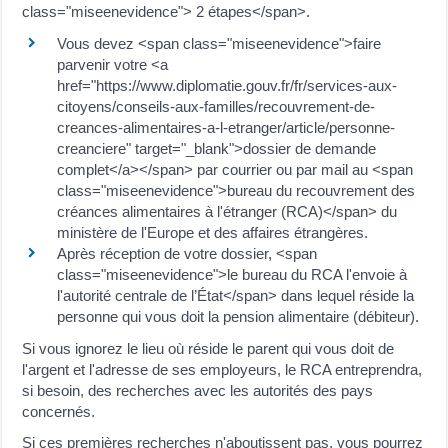
class="miseenevidence"> 2 étapes</span>.
Vous devez <span class="miseenevidence">faire
parvenir votre <a
href="https://www.diplomatie.gouv.fr/fr/services-aux-
citoyens/conseils-aux-familles/recouvrement-de-
creances-alimentaires-a-l-etranger/article/personne-
creanciere" target="_blank">dossier de demande
complet</a></span> par courrier ou par mail au <span
class="miseenevidence">bureau du recouvrement des
créances alimentaires à l'étranger (RCA)</span> du
ministère de l'Europe et des affaires étrangères.
Après réception de votre dossier, <span
class="miseenevidence">le bureau du RCA l'envoie à
l'autorité centrale de l’État</span> dans lequel réside la
personne qui vous doit la pension alimentaire (débiteur).
Si vous ignorez le lieu où réside le parent qui vous doit de
l'argent et l'adresse de ses employeurs, le RCA entreprendra,
si besoin, des recherches avec les autorités des pays
concernés.
Si ces premières recherches n'aboutissent pas, vous pourrez