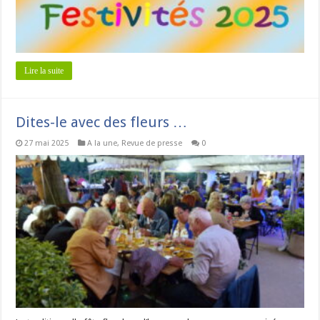
Lire la suite
Dites-le avec des fleurs …
27 mai 2025
A la une
,
Revue de presse
0