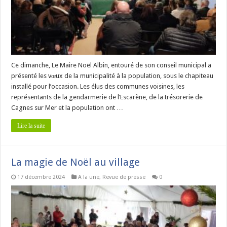
Ce dimanche, Le Maire Noël Albin, entouré de son conseil municipal a
présenté les vœux de la municipalité à la population, sous le chapiteau
installé pour l’occasion. Les élus des communes voisines, les
représentants de la gendarmerie de l’Escarène, de la trésorerie de
Cagnes sur Mer et la population ont …
Lire la suite
La magie de Noël au village
17 décembre 2024
A la une
,
Revue de presse
0