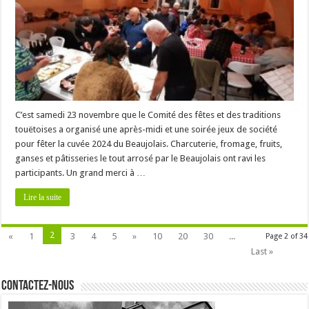
C’est samedi 23 novembre que le Comité des fêtes et des traditions
touëtoises a organisé une après-midi et une soirée jeux de société
pour fêter la cuvée 2024 du Beaujolais. Charcuterie, fromage, fruits,
ganses et pâtisseries le tout arrosé par le Beaujolais ont ravi les
participants. Un grand merci à …
Lire la suite
2
«
1
3
4
5
»
10
20
30
...
Page 2 of 34
Last »
Contactez-nous