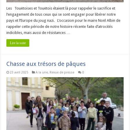
Les Touëtoises et Touëtois étaient là pour rappeler le sacrifice et
l’engagement de tous ceux qui se sont engager pour libérer notre
pays et l’Europe du joug nazi. L’occasion pour le maire Noël Albin de
rappeler cette période de notre histoire récente faite d’atrocités
indicibles, mais aussi de résistances …
Lire la suite
Chasse aux trésors de pâques
23 avril 2025
A la une
,
Revue de presse
0