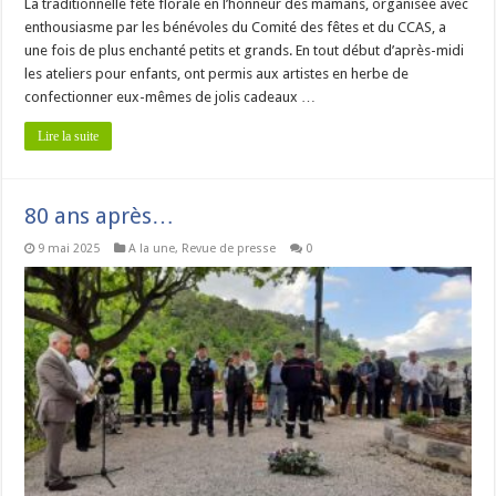
La traditionnelle fête florale en l’honneur des mamans, organisée avec
enthousiasme par les bénévoles du Comité des fêtes et du CCAS, a
une fois de plus enchanté petits et grands. En tout début d’après-midi
les ateliers pour enfants, ont permis aux artistes en herbe de
confectionner eux-mêmes de jolis cadeaux …
Lire la suite
80 ans après…
9 mai 2025
A la une
,
Revue de presse
0