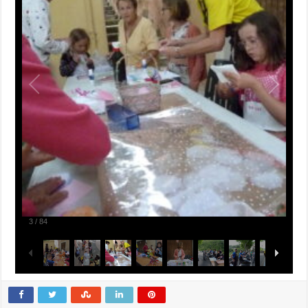
3
/
84