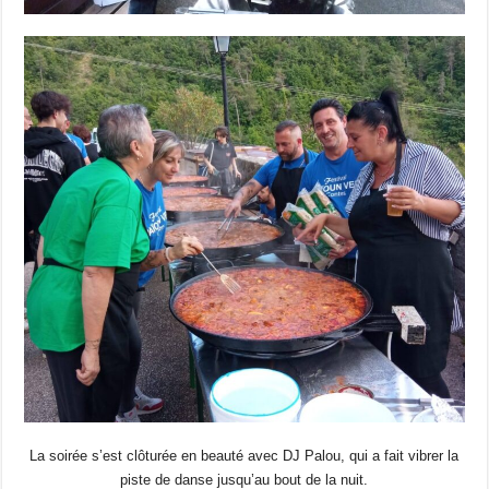
La soirée s’est clôturée en beauté avec DJ Palou, qui a fait vibrer la
piste de danse jusqu’au bout de la nuit.