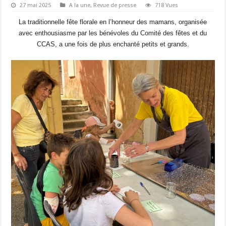
27 mai 2025
A la une
,
Revue de presse
718 Vues
La traditionnelle fête florale en l’honneur des mamans, organisée
avec enthousiasme par les bénévoles du Comité des fêtes et du
CCAS, a une fois de plus enchanté petits et grands.