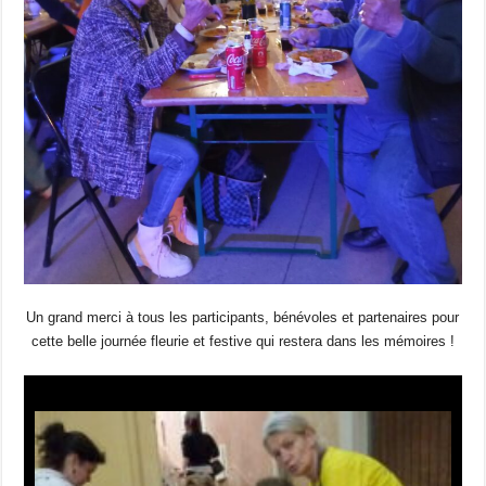
Un grand merci à tous les participants, bénévoles et partenaires pour
cette belle journée fleurie et festive qui restera dans les mémoires !