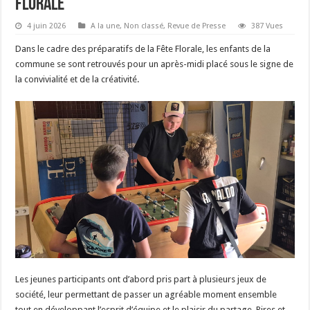
Florale
4 juin 2026
A la une
,
Non classé
,
Revue de Presse
387 Vues
Dans le cadre des préparatifs de la Fête Florale, les enfants de la
commune se sont retrouvés pour un après-midi placé sous le signe de
la convivialité et de la créativité.
Les jeunes participants ont d’abord pris part à plusieurs jeux de
société, leur permettant de passer un agréable moment ensemble
tout en développant l’esprit d’équipe et le plaisir du partage. Rires et