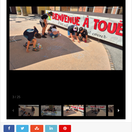
3
/
25