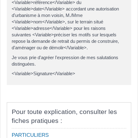
<Variable>référence</Variable> du
<Variable>date</Variable> accordant une autorisation
d'urbanisme à mon voisin, M./Mme
<Variable>nom</Variable>, sur le terrain situé
<Variable>adresse</Variable> pour les raisons
suivantes <Variable>préciser les motifs sur lesquels
repose la demande de retrait du permis de construire,
d'aménager ou de démolir</Variable>.
Je vous prie d'agréer l'expression de mes salutations
distinguées.
<Variable>Signature</Variable>
Pour toute explication, consulter les
fiches pratiques :
PARTICULIERS