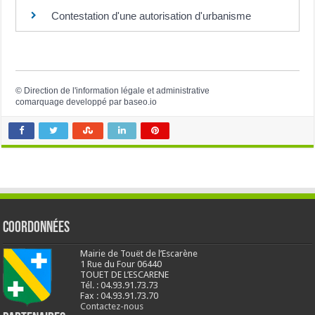
Contestation d'une autorisation d'urbanisme
©
Direction de l'information légale et administrative
comarquage developpé par
baseo.io
Coordonnées
Mairie de Touët de l’Escarène
1 Rue du Four 06440
TOUET DE L’ESCARENE
Tél. : 04.93.91.73.73
Fax : 04.93.91.73.70
Contactez-nous