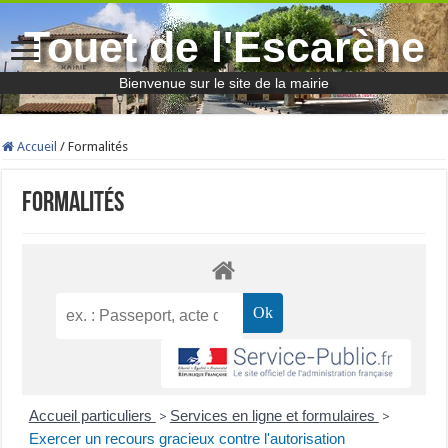
Touet de l'Escarène
Bienvenue sur le site de la mairie
Accueil
/
Formalités
Formalités
Accueil particuliers
Services en ligne et formulaires
>
>
Exercer un recours gracieux contre l'autorisation