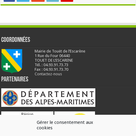
Coordonnées
Mairie de Touët de l’Escarène
1 Rue du Four 06440
TOUET DE L’ESCARENE
Tél. : 04.93.91.73.73
Fax : 04.93.91.73.70
Contactez-nous
Partenaires
Gérer le consentement aux
cookies