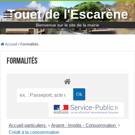
Touet de l'Escarène
Bienvenue sur le site de la mairie
Accueil
/
Formalités
Formalités
Accueil particuliers
Argent - Impôts - Consommation
>
>
Crédit à la consommation