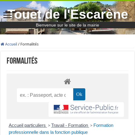
Touet de l'Escarène
Bienvenue sur le site de la mairie
Accueil
/
Formalités
Formalités
Accueil particuliers
Travail - Formation
Formation
>
>
professionnelle dans la fonction publique