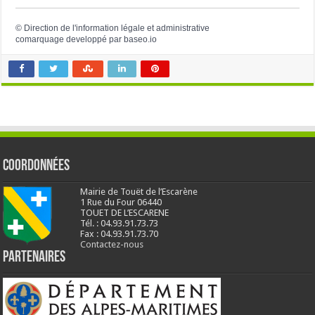
©
Direction de l'information légale et administrative
comarquage developpé par
baseo.io
Coordonnées
Mairie de Touët de l’Escarène
1 Rue du Four 06440
TOUET DE L’ESCARENE
Tél. : 04.93.91.73.73
Fax : 04.93.91.73.70
Contactez-nous
Partenaires