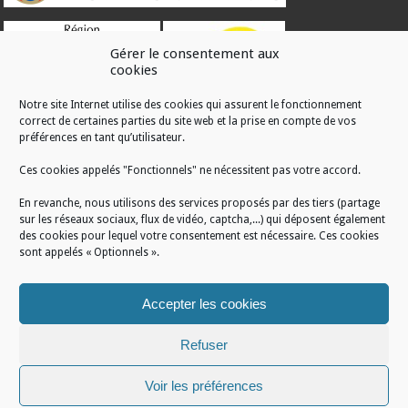
Gérer le consentement aux
cookies
Notre site Internet utilise des cookies qui assurent le fonctionnement
correct de certaines parties du site web et la prise en compte de vos
RÉALISATION
préférences en tant qu’utilisateur.
Ces cookies appelés "Fonctionnels" ne nécessitent pas votre accord.
En revanche, nous utilisons des services proposés par des tiers (partage
sur les réseaux sociaux, flux de vidéo, captcha,...) qui déposent également
des cookies pour lequel votre consentement est nécessaire. Ces cookies
sont appelés « Optionnels ».
Accepter les cookies
Refuser
Voir les préférences
Mentions légales
/
Plan du site
/
Politique de cookies
/
Conditions générales