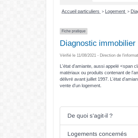
Accueil particuliers
Logement
Dia
>
>
Fiche pratique
Diagnostic immobilier 
Vérifié le 11/08/2021 - Direction de l'informa
L'état d'amiante, aussi appelé <span 
matériaux ou produits contenant de l'a
délivré avant juillet 1997. L'état d'ami
vente d'un logement.
De quoi s'agit-il ?
Logements concernés