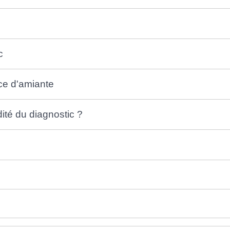
c
e d'amiante
dité du diagnostic ?