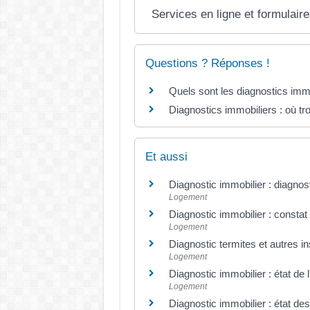
Services en ligne et formulair
Questions ? Réponses !
Quels sont les diagnostics immo
Diagnostics immobiliers : où tro
Et aussi
Diagnostic immobilier : diagno
Logement
Diagnostic immobilier : constat
Logement
Diagnostic termites et autres 
Logement
Diagnostic immobilier : état de l
Logement
Diagnostic immobilier : état de