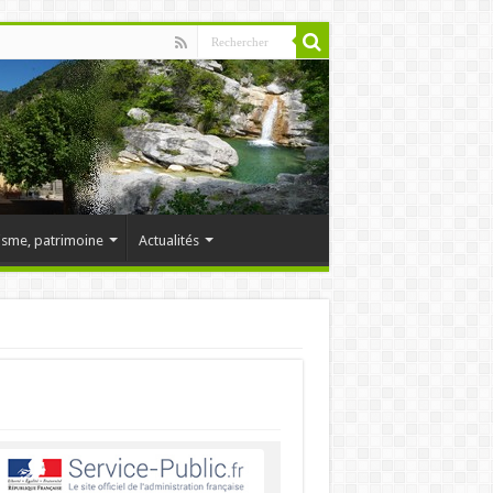
isme, patrimoine
Actualités