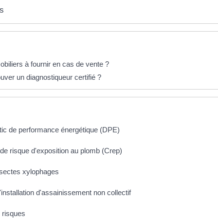
es
biliers à fournir en cas de vente ?
uver un diagnostiqueur certifié ?
stic de performance énergétique (DPE)
 de risque d'exposition au plomb (Crep)
insectes xylophages
'installation d'assainissement non collectif
s risques