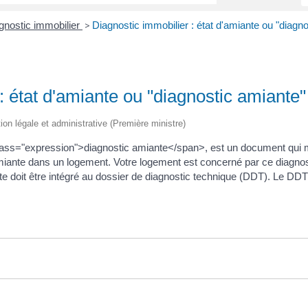
gnostic immobilier
Diagnostic immobilier : état d'amiante ou "diagn
>
: état d'amiante ou "diagnostic amiante"
tion légale et administrative (Première ministre)
class="expression">diagnostic amiante</span>, est un document qui 
miante dans un logement. Votre logement est concerné par ce diagnost
ante doit être intégré au dossier de diagnostic technique (DDT). Le DDT