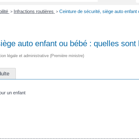
ilité
Infractions routières
Ceinture de sécurité, siège auto enfant 
>
>
siège auto enfant ou bébé : quelles sont 
tion légale et administrative (Première ministre)
ulte