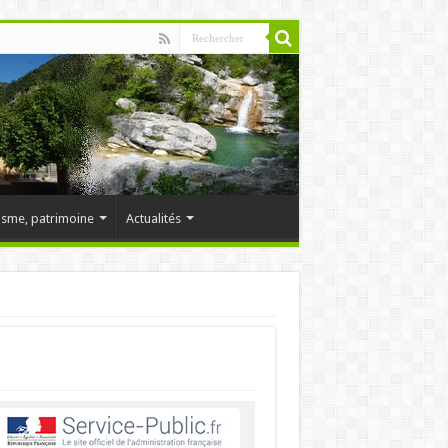
isme, patrimoine
Actualités