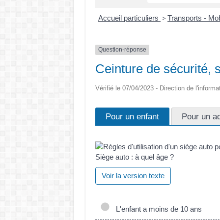
Accueil particuliers
Transports - Mob
>
Question-réponse
Ceinture de sécurité, 
Vérifié le 07/04/2023 - Direction de l'informa
Pour un enfant
Pour un ad
Siège auto : à quel âge ?
Voir la version texte
L'enfant a moins de 10 ans