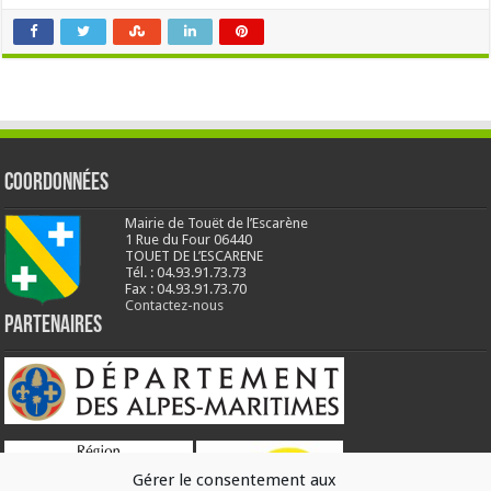
Coordonnées
Mairie de Touët de l’Escarène
1 Rue du Four 06440
TOUET DE L’ESCARENE
Tél. : 04.93.91.73.73
Fax : 04.93.91.73.70
Contactez-nous
Partenaires
Gérer le consentement aux