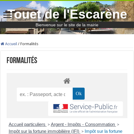
Touet de l'Escarène
Bienvenue sur le site de la mairie
Accueil
/
Formalités
Formalités
Accueil particuliers
Argent - Impôts - Consommation
>
>
Impôt sur la fortune immobilière (IFI)
Impôt sur la fortune
>