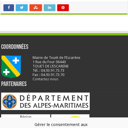
Coordonnées
Mairie de Touët de l’Escarène
1 Rue du Four 06440
TOUET DE L’ESCARENE
Tél. : 04.93.91.73.73
Fax : 04.93.91.73.70
Contactez-nous
Partenaires
Gérer le consentement aux