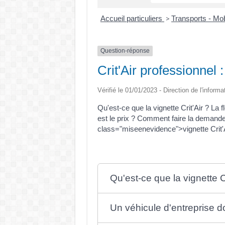
Accueil particuliers
Transports - Mob
>
Question-réponse
Crit'Air professionnel 
Vérifié le 01/01/2023 - Direction de l'informa
Qu'est-ce que la vignette Crit'Air ? La 
est le prix ? Comment faire la demand
class="miseenevidence">vignette Crit'
Qu'est-ce que la vignette Cr
Un véhicule d'entreprise doi