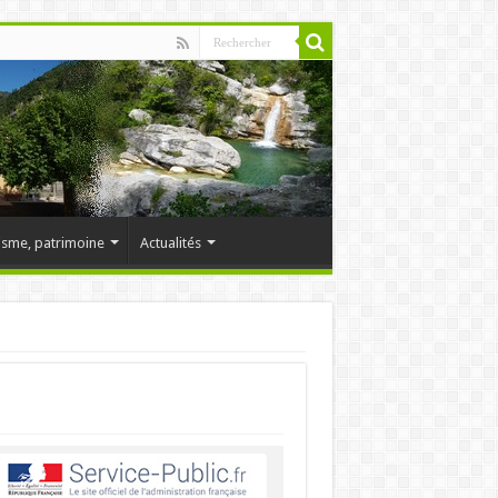
isme, patrimoine
Actualités