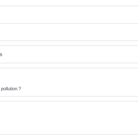
es
pollution ?