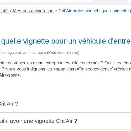
ilité
Mesures antipollution
Crit'Air professionnel : quelle vignette
>
>
: quelle vignette pour un véhicule d'entre
tion légale et administrative (Première ministre)
flotte de véhicules d'une entreprise est-elle concernée ? Quelle catégor
e ? Nous vous indiquons les <span class="miseenevidence">règles à
Air</span>.
it'Air ?
t-il avoir une vignette Crit'Air ?