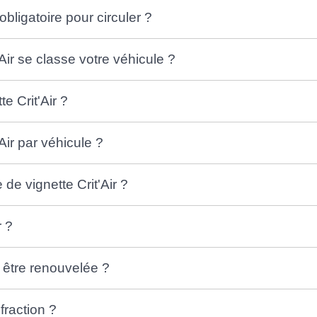
 obligatoire pour circuler ?
Air se classe votre véhicule ?
te Crit'Air ?
Air par véhicule ?
e vignette Crit'Air ?
r ?
le être renouvelée ?
fraction ?