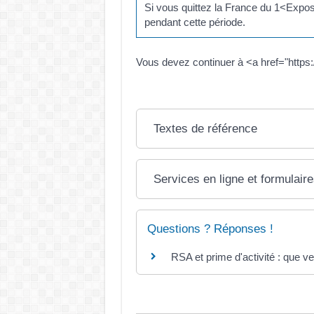
Si vous quittez la France du 1<Expos
pendant cette période.
Vous devez continuer à <a href="https
Textes de référence
Services en ligne et formulair
Questions ? Réponses !
RSA et prime d'activité : que ve