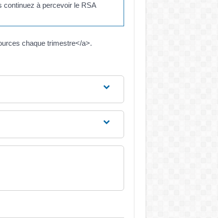
s continuez à percevoir le RSA
ources chaque trimestre</a>.