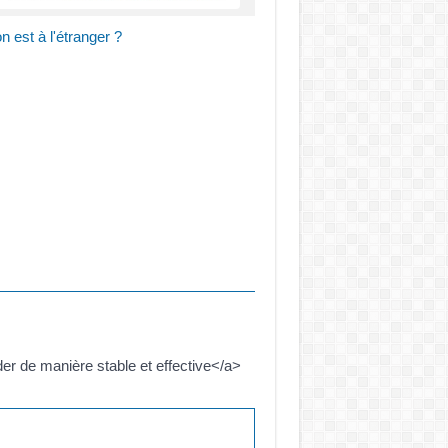
 est à l'étranger ?
er de manière stable et effective</a>