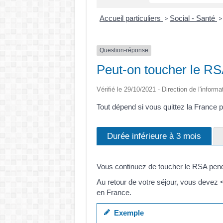
Accueil particuliers
Social - Santé
>
>
Question-réponse
Peut-on toucher le RSA
Vérifié le 29/10/2021 - Direction de l'informa
Tout dépend si vous quittez la France p
Durée inférieure à 3 mois
Vous continuez de toucher le RSA pend
Au retour de votre séjour, vous devez 
en France.
Exemple