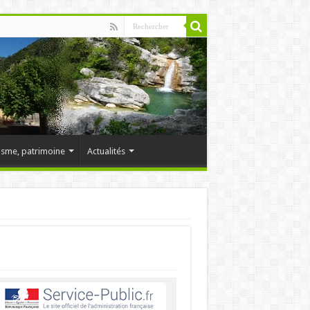
isme, patrimoine
Actualités