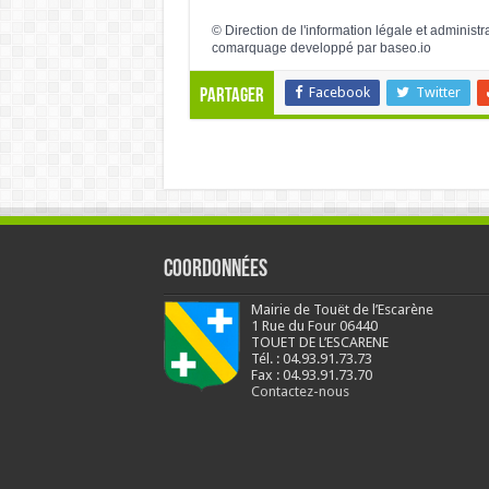
©
Direction de l'information légale et administr
comarquage developpé par
baseo.io
Facebook
Twitter
Partager
Coordonnées
Mairie de Touët de l’Escarène
1 Rue du Four 06440
TOUET DE L’ESCARENE
Tél. : 04.93.91.73.73
Fax : 04.93.91.73.70
Contactez-nous