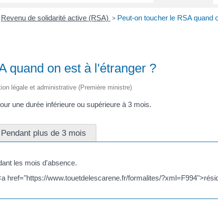
Revenu de solidarité active (RSA)
Peut-on toucher le RSA quand on
>
 quand on est à l'étranger ?
tion légale et administrative (Première ministre)
our une durée inférieure ou supérieure à 3 mois.
Pendant plus de 3 mois
ant les mois d'absence.
<a href="https://www.touetdelescarene.fr/formalites/?xml=F994">résid