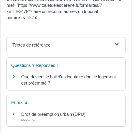
href="https://www.touetdelescarene.fr/formalites/?
xml=F2478">faire un recours auprès du tribunal
administratif</a>.
Textes de référence
Questions ? Réponses !
Que devient le bail d'un locataire dont le logement
est préempté ?
Et aussi
Droit de préemption urbain (DPU)
Logement