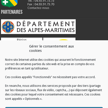
Tél. : 04.93.91.73.73
Fax : 04.93.91.73.70
Contactez-nous
Partenaires
Gérer le consentement aux
cookies
Notre site Internet utilise des cookies qui assurent le fonctionnement
correct de certaines parties du site web et la prise en compte de vos
RÉALISATION
préférences en tant qu’utilisateur.
Ces cookies appelés "Fonctionnels" ne nécessitent pas votre accord.
En revanche, nous utilisons des services proposés par des tiers (partage
sur les réseaux sociaux, flux de vidéo, captcha,...) qui déposent également
des cookies pour lequel votre consentement est nécessaire. Ces cookies
sont appelés « Optionnels ».