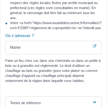
respect des règles locales fixées par arrêté municipal ou
préfectoral (ces règles sont consultables en mairie). En
général, le ramonage doit être fait au minimum tous les
ans.
Votre <a href="https://www.touetdelescarene.fr/formalites/?
xml=F2589">règlement de copropriété</a> ne l'interdit pas
Où s’adresser ?
Mairie
Faire un feu chez soi, dans une cheminée ou dans un poêle à
bois ou à granulés est réglementé. Le droit d'utiliser un
chauffage au bois ou granulés (pour votre plaisir ou comme
chauffage d'appoint ou chauffage principal) dépend
notamment de la région dans laquelle vous habitez.
Textes de référence