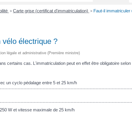
ilité
Carte grise (certificat d'immatriculation)
Faut-il immatriculer 
>
>
 vélo électrique ?
tion légale et administrative (Première ministre)
dans certains cas. L'immatriculation peut en effet être obligatoire selo
 un cyclo pédalage entre 5 et 25 km/h
50 W et vitesse maximale de 25 km/h