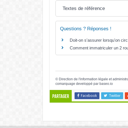
Textes de référence
Questions ? Réponses !
Doit-on s'assurer lorsqu'on circ
Comment immatriculer un 2 rou
©
Direction de l'information légale et administr
comarquage developpé par
baseo.io
Facebook
Twitter
Partager