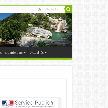
isme, patrimoine
Actualités