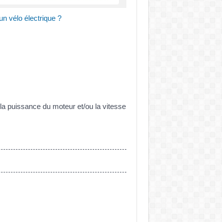
un vélo électrique ?
n la puissance du moteur et/ou la vitesse