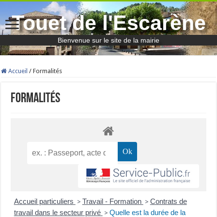
Touet de l'Escarène
Bienvenue sur le site de la mairie
Accueil
/
Formalités
Formalités
Accueil particuliers
Travail - Formation
Contrats de
>
>
travail dans le secteur privé
Quelle est la durée de la
>