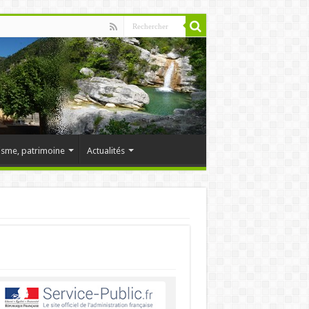
isme, patrimoine
Actualités