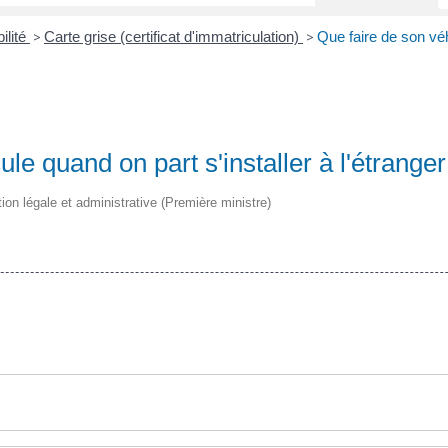
ilité
Carte grise (certificat d'immatriculation)
Que faire de son véh
>
>
le quand on part s'installer à l'étranger
tion légale et administrative (Première ministre)