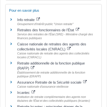
Pour en savoir plus
Info retraite
Groupement d'intérêt public "Union retraite"
Retraites des fonctionnaires de l'État
Service des retraites de l'État (SRE) - Ministère chargé des
finances publiques
Caisse nationale de retraites des agents des
collectivités locales (CNRACL)
Caisse nationale de retraite des agents des collectivités
locales (CNRACL)
Retraite additionnelle de la fonction publique
(RAFP)
Établissement de retraite additionnelle de la fonction
publique (ERAFP)
Assurance Retraite de la Sécurité sociale
Caisse nationale d'assurance vieillesse
Ircantec
Institution de retraite complémentaire des agents non
titulaires de l'État et des collectivités publiques (Ircantec)
Retraite Ircantec : principales étapes de la