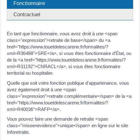
Fonctionnaire
Contractuel
En tant que fonctionnaire, vous avez droit à une <span
class="expression">retraite de base</span> du <a
href="https://www.touetdelescarene.fr/formalites/?
xml=R36488">SRE</a>, si vous êtes fonctionnaire d’État, ou
de la <a href="https://www.touetdelescarene.fr/formalites/?
xml=R31192">CNRACL</a>, si vous êtes fonctionnaire
territorial ou hospitalier.
Quelle que soit votre fonction publique d'appartenance, vous
avez également droit à une <span
class="expression">retraite complémentaire</span> de la <a
href="https://www.touetdelescarene.fr/formalites/?
xml=R40036">RAFP</a>.
Vous pouvez faire une demande de retraite <span
class="miseenevidence">unique</span> en ligne sur le site
Inforetraite.