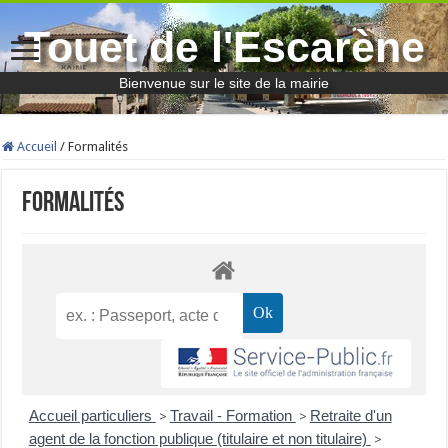
Touet de l'Escarène
Bienvenue sur le site de la mairie
Accueil
/
Formalités
Formalités
Accueil particuliers
Travail - Formation
Retraite d'un
>
>
agent de la fonction publique (titulaire et non titulaire)
>