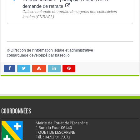
demande de retraite
Caisse nationale de retraite des agents des collectivités
locales (CNRACL)
©
Direction de l'information légale et administrative
comarquage developpé par
baseo.io
Coordonnées
Mairie de Touët de l’Escarène
1 Rue du Four 06440
TOUET DE L’ESCARENE
Tél. : 04.93.91.73.73