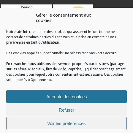
Gérer le consentement aux
cookies
Notre site Internet utilise des cookies qui assurent le fonctionnement
correct de certaines parties du site web et la prise en compte de vos
RÉALISATION
préférences en tant qu’utilisateur.
Ces cookies appelés "Fonctionnels" ne nécessitent pas votre accord.
En revanche, nous utilisons des services proposés par des tiers (partage
sur les réseaux sociaux, flux de vidéo, captcha,...) qui déposent également
des cookies pour lequel votre consentement est nécessaire. Ces cookies
sont appelés « Optionnels ».
Accepter les cookies
Refuser
Voir les préférences
Mentions légales
/
Plan du site
/
Politique de cookies
/
Conditions générales