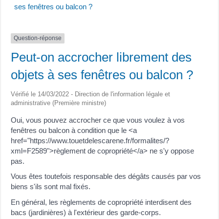
ses fenêtres ou balcon ?
Question-réponse
Peut-on accrocher librement des
objets à ses fenêtres ou balcon ?
Vérifié le 14/03/2022 - Direction de l'information légale et
administrative (Première ministre)
Oui, vous pouvez accrocher ce que vous voulez à vos
fenêtres ou balcon à condition que le <a
href="https://www.touetdelescarene.fr/formalites/?
xml=F2589">règlement de copropriété</a> ne s'y oppose
pas.
Vous êtes toutefois responsable des dégâts causés par vos
biens s'ils sont mal fixés.
En général, les règlements de copropriété interdisent des
bacs (jardinières) à l'extérieur des garde-corps.