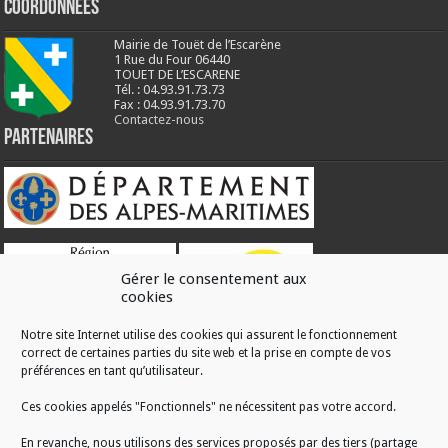
Coordonnées
Mairie de Touët de l’Escarène
1 Rue du Four 06440
TOUET DE L’ESCARENE
Tél. : 04.93.91.73.73
Fax : 04.93.91.73.70
Contactez-nous
Partenaires
Gérer le consentement aux
cookies
Notre site Internet utilise des cookies qui assurent le fonctionnement
correct de certaines parties du site web et la prise en compte de vos
RÉALISATION
préférences en tant qu’utilisateur.
Ces cookies appelés "Fonctionnels" ne nécessitent pas votre accord.
En revanche, nous utilisons des services proposés par des tiers (partage