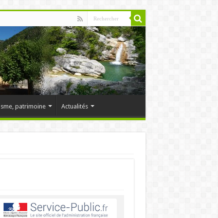
isme, patrimoine
Actualités