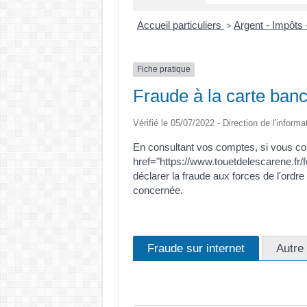
Accueil particuliers
Argent - Impôt
>
Fiche pratique
Fraude à la carte banc
Vérifié le 05/07/2022 - Direction de l'informa
En consultant vos comptes, si vous con
href="https://www.touetdelescarene.fr/f
déclarer la fraude aux forces de l'ord
concernée.
Fraude sur internet
Autre 