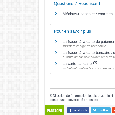
Questions ? Réponses !
Médiateur bancaire : comment y
Pour en savoir plus
La fraude à la carte de paieme
Ministère chargé de l'économie
La fraude à la carte bancaire :
Autorité de contrôle prudentiel et de
La carte bancaire
Institut national de la consommation 
©
Direction de l'information légale et administr
comarquage developpé par
baseo.io
Facebook
Twitter
Partager