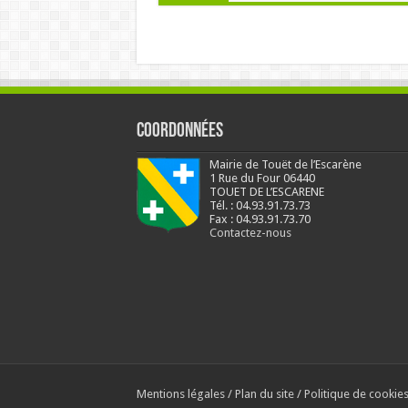
Coordonnées
Mairie de Touët de l’Escarène
1 Rue du Four 06440
TOUET DE L’ESCARENE
Tél. : 04.93.91.73.73
Fax : 04.93.91.73.70
Contactez-nous
Mentions légales
/
Plan du site
/
Politique de cookie