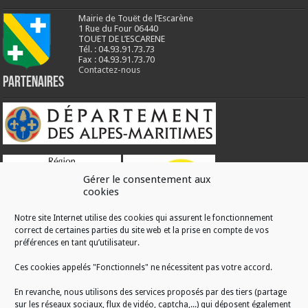
Mairie de Touët de l’Escarène
1 Rue du Four 06440
TOUET DE L’ESCARENE
Tél. : 04.93.91.73.73
Fax : 04.93.91.73.70
Contactez-nous
Partenaires
Gérer le consentement aux
cookies
Notre site Internet utilise des cookies qui assurent le fonctionnement
correct de certaines parties du site web et la prise en compte de vos
RÉALISATION
préférences en tant qu’utilisateur.
Ces cookies appelés "Fonctionnels" ne nécessitent pas votre accord.
En revanche, nous utilisons des services proposés par des tiers (partage
sur les réseaux sociaux, flux de vidéo, captcha,...) qui déposent également