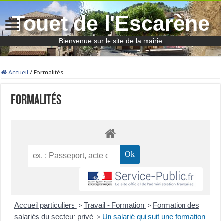
Touet de l'Escarène
Bienvenue sur le site de la mairie
Accueil
/
Formalités
Formalités
Accueil particuliers
Travail - Formation
Formation des
>
>
salariés du secteur privé
Un salarié qui suit une formation
>