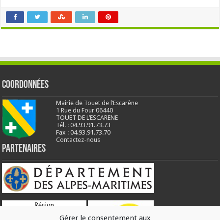
Coordonnées
Mairie de Touët de l’Escarène
1 Rue du Four 06440
TOUET DE L’ESCARENE
Tél. : 04.93.91.73.73
Fax : 04.93.91.73.70
Contactez-nous
Partenaires
Gérer le consentement aux