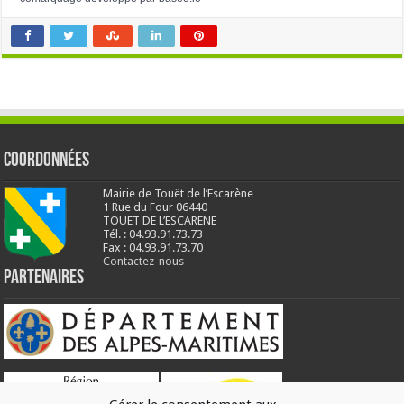
Coordonnées
Mairie de Touët de l’Escarène
1 Rue du Four 06440
TOUET DE L’ESCARENE
Tél. : 04.93.91.73.73
Fax : 04.93.91.73.70
Contactez-nous
Partenaires