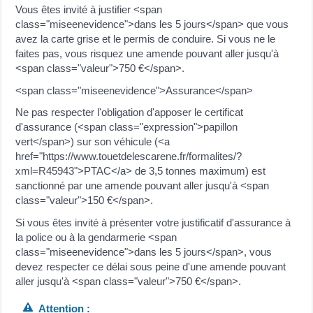
Vous êtes invité à justifier <span
class="miseenevidence">dans les 5 jours</span> que vous
avez la carte grise et le permis de conduire. Si vous ne le
faites pas, vous risquez une amende pouvant aller jusqu'à
<span class="valeur">750 €</span>.
<span class="miseenevidence">Assurance</span>
Ne pas respecter l'obligation d'apposer le certificat
d'assurance (<span class="expression">papillon
vert</span>) sur son véhicule (<a
href="https://www.touetdelescarene.fr/formalites/?
xml=R45943">PTAC</a> de 3,5 tonnes maximum) est
sanctionné par une amende pouvant aller jusqu'à <span
class="valeur">150 €</span>.
Si vous êtes invité à présenter votre justificatif d'assurance à
la police ou à la gendarmerie <span
class="miseenevidence">dans les 5 jours</span>, vous
devez respecter ce délai sous peine d'une amende pouvant
aller jusqu'à <span class="valeur">750 €</span>.
Attention :