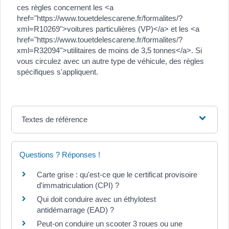
ces règles concernent les <a
href="https://www.touetdelescarene.fr/formalites/?
xml=R10269">voitures particulières (VP)</a> et les <a
href="https://www.touetdelescarene.fr/formalites/?
xml=R32094">utilitaires de moins de 3,5 tonnes</a>. Si
vous circulez avec un autre type de véhicule, des règles
spécifiques s'appliquent.
Textes de référence
Questions ? Réponses !
Carte grise : qu'est-ce que le certificat provisoire
d'immatriculation (CPI) ?
Qui doit conduire avec un éthylotest
antidémarrage (EAD) ?
Peut-on conduire un scooter 3 roues ou une