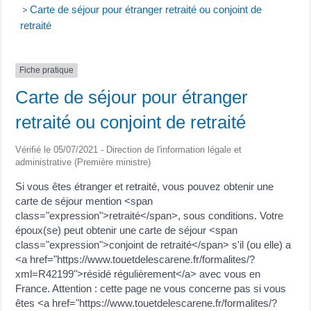
Carte de séjour pour étranger retraité ou conjoint de
>
retraité
Fiche pratique
Carte de séjour pour étranger
retraité ou conjoint de retraité
Vérifié le 05/07/2021 - Direction de l'information légale et
administrative (Première ministre)
Si vous êtes étranger et retraité, vous pouvez obtenir une
carte de séjour mention <span
class="expression">retraité</span>, sous conditions. Votre
époux(se) peut obtenir une carte de séjour <span
class="expression">conjoint de retraité</span> s'il (ou elle) a
<a href="https://www.touetdelescarene.fr/formalites/?
xml=R42199">résidé régulièrement</a> avec vous en
France. Attention : cette page ne vous concerne pas si vous
êtes <a href="https://www.touetdelescarene.fr/formalites/?