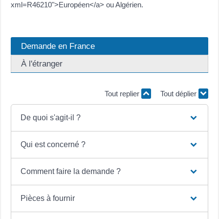
xml=R46210">Européen</a> ou Algérien.
Demande en France
À l'étranger
Tout replier
Tout déplier
De quoi s'agit-il ?
Qui est concerné ?
Comment faire la demande ?
Pièces à fournir