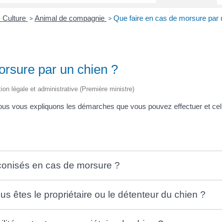
- Culture
Animal de compagnie
Que faire en cas de morsure par 
>
>
orsure par un chien ?
tion légale et administrative (Première ministre)
s vous expliquons les démarches que vous pouvez effectuer et celles
éconisés en cas de morsure ?
s êtes le propriétaire ou le détenteur du chien ?