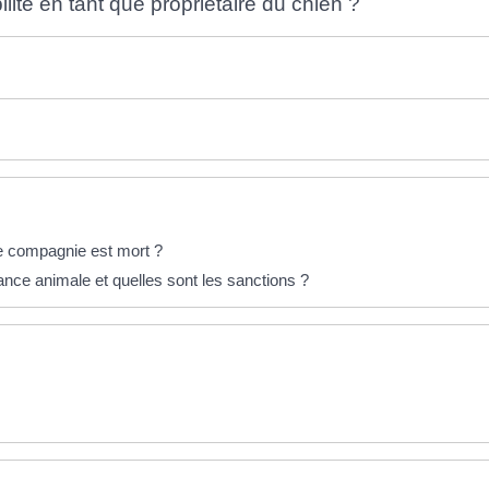
lité en tant que propriétaire du chien ?
e compagnie est mort ?
nce animale et quelles sont les sanctions ?