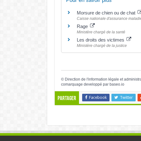
Pour en savoir plus
Morsure de chien ou de chat
Caisse nationale d'assurance malad
Rage
Ministère chargé de la santé
Les droits des victimes
Ministère chargé de la justice
©
Direction de l'information légale et administr
comarquage developpé par
baseo.io
Facebook
Twitter
Partager