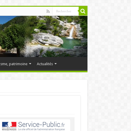
isme, patrimoine
Actualités