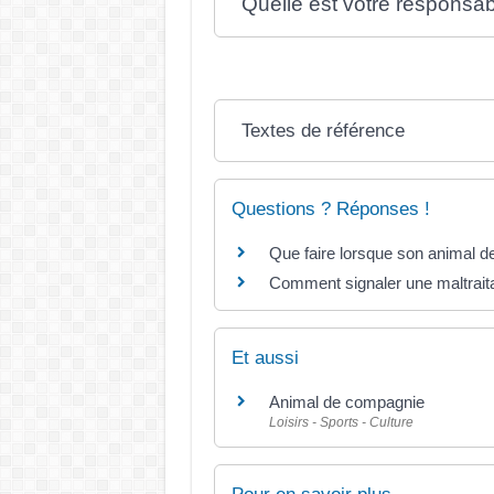
Quelle est votre responsabi
Textes de référence
Questions ? Réponses !
Que faire lorsque son animal d
Comment signaler une maltraita
Et aussi
Animal de compagnie
Loisirs - Sports - Culture