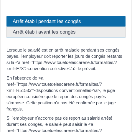
Arrêt établi pendant les congés
Arrêt établi avant les congés
Lorsque le salarié est en arrêt maladie pendant ses congés
payés, l'employeur doit reporter les jours de congés restants
si la <a href="https://www.touetdelescarene.fr/formalites/?
xml=F78">convention collective</a> le prévoit.
En l'absence de <a
href="https://www.touetdelescarene.fr/formalites/?
xml=R51533">dispositions conventionnelles</a>, le juge
européen considère que le report des congés payés
s'impose. Cette position n'a pas été confirmée par le juge
français.
Si l'employeur n'accorde pas de report au salarié arrêté
durant ses congés, le salarié peut saisir le <a
href="https://www.touetdelescarene.fr/formalites/?