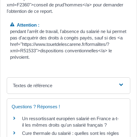
xml=F2360">conseil de prud'hommes</a> pour demander
l'obtention de ce report.
Attention :
pendant l'arrêt de travail, l'absence du salarié ne lui permet
pas d'acquérir des droits à congés payés, sauf si des <a
href="https://www.touetdelescarene.fr/formalites/?
xml=R51533">dispositions conventionnelles</a> le
prévoient.
Textes de référence
Questions ? Réponses !
Un ressortissant européen salarié en France a-t-
il les mêmes droits qu'un salarié français ?
Cure thermale du salarié : quelles sont les règles