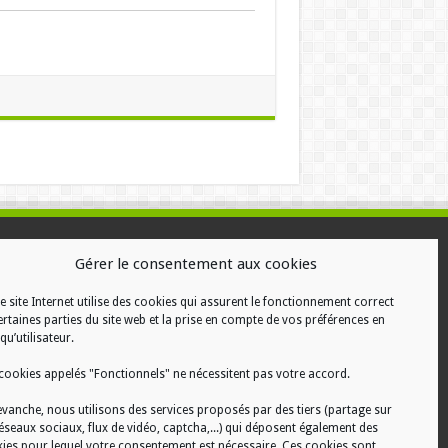
ALISATION
Gérer le consentement aux cookies
e site Internet utilise des cookies qui assurent le fonctionnement correct
ertaines parties du site web et la prise en compte de vos préférences en
qu’utilisateur.
cookies appelés "Fonctionnels" ne nécessitent pas votre accord.
evanche, nous utilisons des services proposés par des tiers (partage sur
réseaux sociaux, flux de vidéo, captcha,...) qui déposent également des
ies pour lequel votre consentement est nécessaire. Ces cookies sont