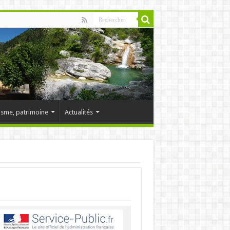
isme, patrimoine
Actualités