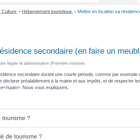
- Culture
Hébergement touristique
Mettre en location sa résidenc
>
>
résidence secondaire (en faire un meub
tion légale et administrative (Première ministre)
résidence secondaire durant une courte période, comme par exemple
le déclarer préalablement à la mairie et aux impôts, et de respecter l
me</span>. Nous vous expliquons.
 tourisme ?
lé de tourisme ?