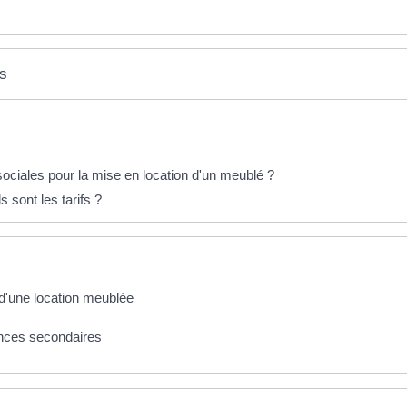
es
sociales pour la mise en location d'un meublé ?
s sont les tarifs ?
d'une location meublée
ences secondaires