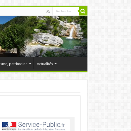
isme, patrimoine
Actualités