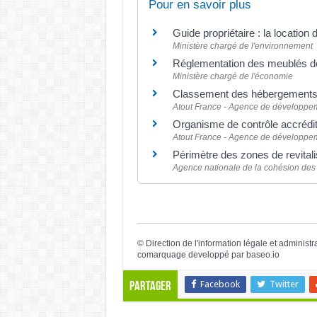
Pour en savoir plus
Guide propriétaire : la locatio
Ministère chargé de l'environnement
Réglementation des meublés d
Ministère chargé de l'économie
Classement des hébergements t
Atout France - Agence de développeme
Organisme de contrôle accrédit
Atout France - Agence de développeme
Périmètre des zones de revital
Agence nationale de la cohésion des 
©
Direction de l'information légale et administr
comarquage developpé par
baseo.io
Facebook
Twitter
Partager