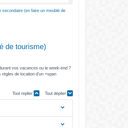
e secondaire (en faire un meublé de
lé de tourisme)
 durant vos vacances ou le week-end ?
es règles de location d'un <span
Tout replier
Tout déplier