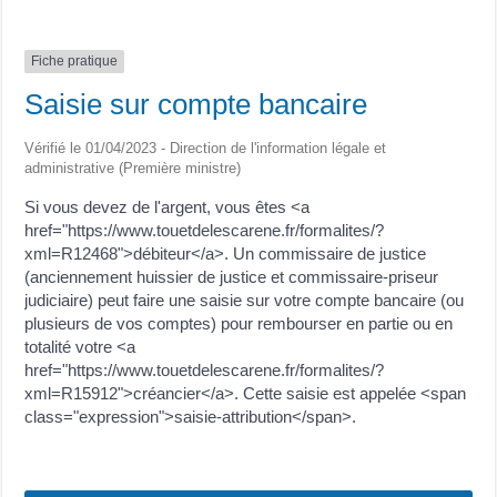
Fiche pratique
Saisie sur compte bancaire
Vérifié le 01/04/2023 - Direction de l'information légale et
administrative (Première ministre)
Si vous devez de l'argent, vous êtes <a
href="https://www.touetdelescarene.fr/formalites/?
xml=R12468">débiteur</a>. Un commissaire de justice
(anciennement huissier de justice et commissaire-priseur
judiciaire) peut faire une saisie sur votre compte bancaire (ou
plusieurs de vos comptes) pour rembourser en partie ou en
totalité votre <a
href="https://www.touetdelescarene.fr/formalites/?
xml=R15912">créancier</a>. Cette saisie est appelée <span
class="expression">saisie-attribution</span>.