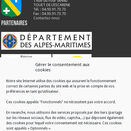
1 Rue du Four 06440
TOUET DE L’ESCARENE
Tél. : 04.93.91.73.73
Fax : 04.93.91.73.70
Contactez-nous
Partenaires
Gérer le consentement aux
cookies
Notre site Internet utilise des cookies qui assurent le fonctionnement
correct de certaines parties du site web et la prise en compte de vos
RÉALISATION
préférences en tant qu’utilisateur.
Ces cookies appelés "Fonctionnels" ne nécessitent pas votre accord.
En revanche, nous utilisons des services proposés par des tiers (partage
sur les réseaux sociaux, flux de vidéo, captcha,...) qui déposent également
des cookies pour lequel votre consentement est nécessaire. Ces cookies
sont appelés « Optionnels ».