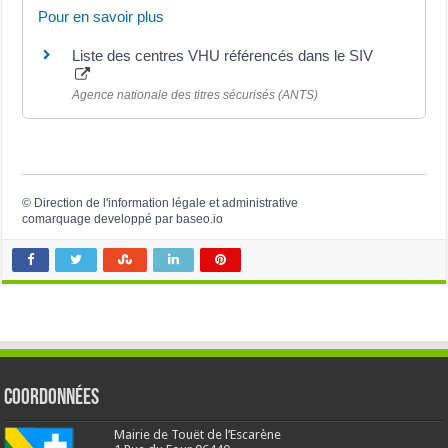
Pour en savoir plus
Liste des centres VHU référencés dans le SIV
Agence nationale des titres sécurisés (ANTS)
©
Direction de l'information légale et administrative
comarquage developpé par
baseo.io
Coordonnées
Mairie de Touët de l’Escarène