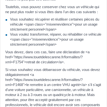
Toutefois, vous pouvez conserver chez vous un véhicule qui
ne peut plus rouler si vous êtes dans l'un des cas suivants :
Vous souhaitez récupérer et réutiliser certaines pièces du
véhicule <span class="miseenevidence">pour un usage
strictement personnel</span>
Vous voulez transformer, réparer, ou réhabiliter ce véhicule
<span class="miseenevidence">pour un usage
strictement personnel</span>
Vous devez, dans ces cas, faire une déclaration de <a
href="https://www.touetdelescarene.fr/formalites/?
xml=F1754">retrait de circulation</a>.
Si vous souhaitez vous débarrasser du véhicule, vous devez
obligatoirement <a
href="https://www.touetdelescarene.fr/formalites/?
xml=F1468">le remettre à un centre VHU agréé</a> s'il s'agit
d'une voiture particulière, une camionnette, un véhicule à
moteur à 2 ou à 3 roues ou un quadricycle à moteur. Mais
attention, pour être accepté gratuitement par ces
professionnels, le véhicule doit encore avoir ses composants