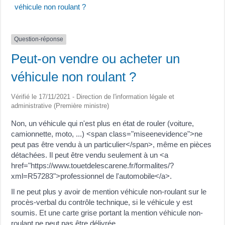
véhicule non roulant ?
Question-réponse
Peut-on vendre ou acheter un
véhicule non roulant ?
Vérifié le 17/11/2021 - Direction de l'information légale et
administrative (Première ministre)
Non, un véhicule qui n'est plus en état de rouler (voiture,
camionnette, moto, ...) <span class="miseenevidence">ne
peut pas être vendu à un particulier</span>, même en pièces
détachées. Il peut être vendu seulement à un <a
href="https://www.touetdelescarene.fr/formalites/?
xml=R57283">professionnel de l'automobile</a>.
Il ne peut plus y avoir de mention véhicule non-roulant sur le
procès-verbal du contrôle technique, si le véhicule y est
soumis. Et une carte grise portant la mention véhicule non-
roulant ne peut pas être délivrée.