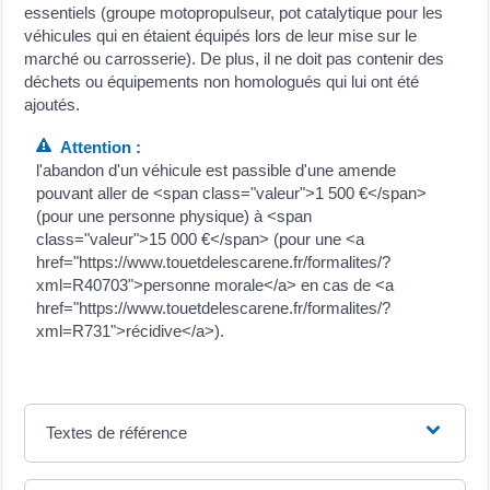
essentiels (groupe motopropulseur, pot catalytique pour les
véhicules qui en étaient équipés lors de leur mise sur le
marché ou carrosserie). De plus, il ne doit pas contenir des
déchets ou équipements non homologués qui lui ont été
ajoutés.
Attention :
l'abandon d'un véhicule est passible d'une amende
pouvant aller de <span class="valeur">1 500 €</span>
(pour une personne physique) à <span
class="valeur">15 000 €</span> (pour une <a
href="https://www.touetdelescarene.fr/formalites/?
xml=R40703">personne morale</a> en cas de <a
href="https://www.touetdelescarene.fr/formalites/?
xml=R731">récidive</a>).
Textes de référence