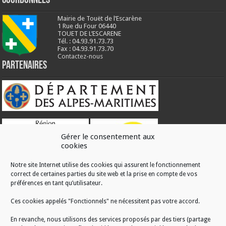
Coordonnées
Mairie de Touët de l’Escarène
1 Rue du Four 06440
TOUET DE L’ESCARENE
Tél. : 04.93.91.73.73
Fax : 04.93.91.73.70
Contactez-nous
Partenaires
Gérer le consentement aux
cookies
Notre site Internet utilise des cookies qui assurent le fonctionnement
correct de certaines parties du site web et la prise en compte de vos
RÉALISATION
préférences en tant qu’utilisateur.
Ces cookies appelés "Fonctionnels" ne nécessitent pas votre accord.
En revanche, nous utilisons des services proposés par des tiers (partage