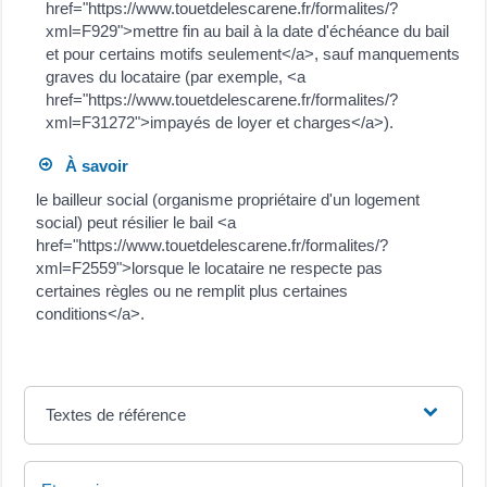
href="https://www.touetdelescarene.fr/formalites/?
xml=F929">mettre fin au bail à la date d'échéance du bail
et pour certains motifs seulement</a>, sauf manquements
graves du locataire (par exemple, <a
href="https://www.touetdelescarene.fr/formalites/?
xml=F31272">impayés de loyer et charges</a>).
À savoir
le bailleur social (organisme propriétaire d'un logement
social) peut résilier le bail <a
href="https://www.touetdelescarene.fr/formalites/?
xml=F2559">lorsque le locataire ne respecte pas
certaines règles ou ne remplit plus certaines
conditions</a>.
Textes de référence