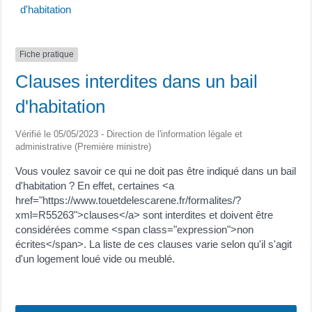
d'habitation
Fiche pratique
Clauses interdites dans un bail
d'habitation
Vérifié le 05/05/2023 - Direction de l'information légale et
administrative (Première ministre)
Vous voulez savoir ce qui ne doit pas être indiqué dans un bail
d'habitation ? En effet, certaines <a
href="https://www.touetdelescarene.fr/formalites/?
xml=R55263">clauses</a> sont interdites et doivent être
considérées comme <span class="expression">non
écrites</span>. La liste de ces clauses varie selon qu'il s'agit
d'un logement loué vide ou meublé.