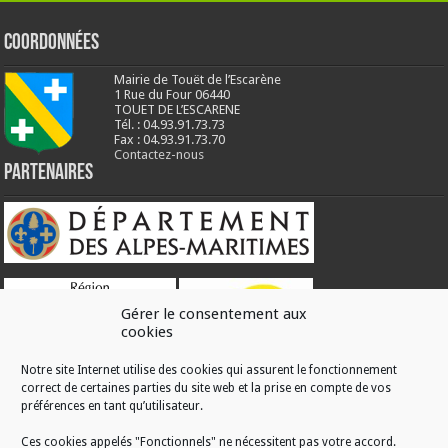
Coordonnées
Mairie de Touët de l’Escarène
1 Rue du Four 06440
TOUET DE L’ESCARENE
Tél. : 04.93.91.73.73
Fax : 04.93.91.73.70
Contactez-nous
Partenaires
Gérer le consentement aux
cookies
Notre site Internet utilise des cookies qui assurent le fonctionnement
correct de certaines parties du site web et la prise en compte de vos
RÉALISATION
préférences en tant qu’utilisateur.
Ces cookies appelés "Fonctionnels" ne nécessitent pas votre accord.