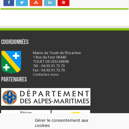
Coordonnées
Mairie de Touët de l’Escarène
1 Rue du Four 06440
TOUET DE L’ESCARENE
Tél. : 04.93.91.73.73
Fax : 04.93.91.73.70
Contactez-nous
Partenaires
Gérer le consentement aux
cookies