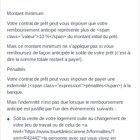
Montant minimum
Votre contrat de prêt peut vous imposer que votre
remboursement anticipé représente plus de <span
class="valeur">10 %</span> du montant initial du prêt.
Mais ce montant minimum ne s'applique pas si vous
remboursez de façon anticipée le solde de votre prêt (c'est-à-
dire la somme totale restant à payer).
Pénalités
Votre contrat de prêt peut vous imposer de payer une
indemnité (<span class="expression">pénalités</span>) à la
banque.
Mais l'indemnité n'est pas due lorsque le remboursement
anticipé est justifié par l'un des événements suivants :
Soit la vente de votre logement suite au changement de
votre lieu de travail ou de celui de <a
href="https://www.touetdelescarene.fr/formalites/?
xml=R42442">la personne avec qui vous vivez en