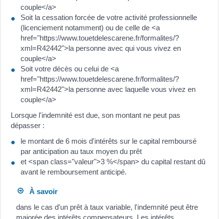
couple</a>
Soit la cessation forcée de votre activité professionnelle
(licenciement notamment) ou de celle de <a
href="https://www.touetdelescarene.fr/formalites/?
xml=R42442">la personne avec qui vous vivez en
couple</a>
Soit votre décès ou celui de <a
href="https://www.touetdelescarene.fr/formalites/?
xml=R42442">la personne avec laquelle vous vivez en
couple</a>
Lorsque l'indemnité est due, son montant ne peut pas
dépasser :
le montant de 6 mois d'intérêts sur le capital remboursé
par anticipation au taux moyen du prêt
et <span class="valeur">3 %</span> du capital restant dû
avant le remboursement anticipé.
À savoir
dans le cas d'un prêt à taux variable, l'indemnité peut être
majorée des intérêts compensateurs. Les intérêts