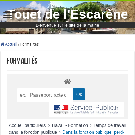
Touet de l'Escarène
Bienvenue sur le site de la mairie
Accueil
/
Formalités
Formalités
Accueil particuliers
Travail - Formation
Temps de travail
>
>
dans la fonction publique
Dans la fonction publique, perd-
>