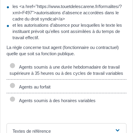
les <a href="https://www.touetdelescarene.fr/formalites/?
xml=F497">autorisations d'absence accordées dans le
cadre du droit syndical</a>
et les autorisations d’absence pour lesquelles le texte les
instituant prévoit qu'elles sont assimilées à du temps de
travail effectif.
La règle concerne tout agent (fonctionnaire ou contractuel)
quelle que soit sa fonction publique.
Agents soumis à une durée hebdomadaire de travail
supérieure à 35 heures ou à des cycles de travail variables
Agents au forfait
Agents soumis à des horaires variables
Textes de référence