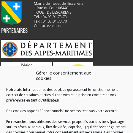
Mairie de Touët de l’Escarène
1 Rue du Four 06440
TOUET DE L’ESCARENE
Tél. : 04.93.91.73.73
Fax : 04.93.91.73.70
Contactez-nous
Partenaires
Gérer le consentement aux
cookies
Notre site Internet utilise des cookies qui assurent le fonctionnement
correct de certaines parties du site web et la prise en compte de vos
RÉALISATION
préférences en tant qu’utilisateur.
Ces cookies appelés "Fonctionnels" ne nécessitent pas votre accord.
En revanche, nous utilisons des services proposés par des tiers (partage
sur les réseaux sociaux, flux de vidéo, captcha,...) qui déposent également
des cookies pour lequel votre consentement est nécessaire. Ces cookies