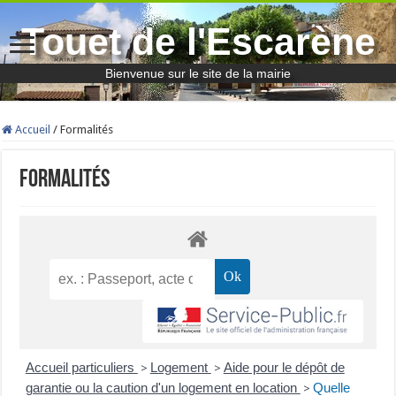
Touet de l'Escarène
Bienvenue sur le site de la mairie
Accueil
/
Formalités
Formalités
Accueil particuliers
Logement
Aide pour le dépôt de
>
>
garantie ou la caution d'un logement en location
Quelle
>