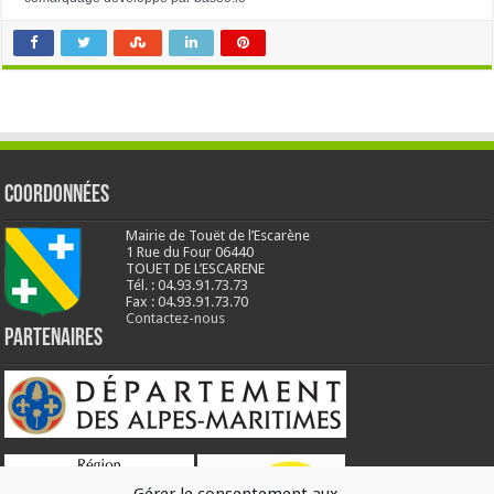
Coordonnées
Mairie de Touët de l’Escarène
1 Rue du Four 06440
TOUET DE L’ESCARENE
Tél. : 04.93.91.73.73
Fax : 04.93.91.73.70
Contactez-nous
Partenaires