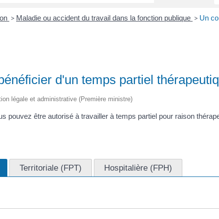
ion
Maladie ou accident du travail dans la fonction publique
Un con
>
>
bénéficier d'un temps partiel thérapeuti
tion légale et administrative (Première ministre)
 vous pouvez être autorisé à travailler à temps partiel pour raison thér
Territoriale (FPT)
Hospitalière (FPH)