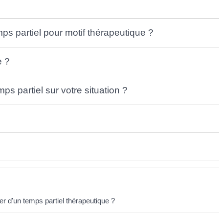
s partiel pour motif thérapeutique ?
e ?
ps partiel sur votre situation ?
ier d'un temps partiel thérapeutique ?