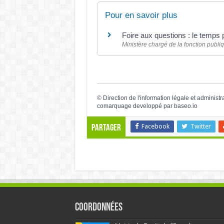
Pour en savoir plus
Foire aux questions : le temps 
Ministère chargé de la fonction publi
©
Direction de l'information légale et administr
comarquage developpé par
baseo.io
Facebook
Twitter
Partager
Coordonnées