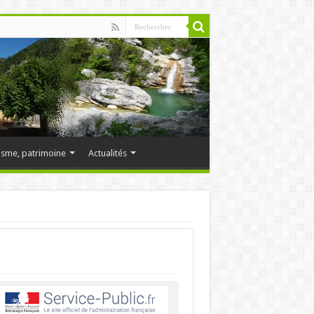
isme, patrimoine
Actualités